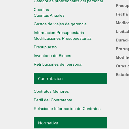
Categorias profesionales del personal
Presup
Cuentas
Fecha 
Cuentas Anuales
Medios
Gastos de viajes de gerencia
Licita
Informacion Presupuestaria
Modificaciones Presupuestarias
Durac
Presupuesto
Prorro
Inventario de Bienes
Modifi
Retribuciones del personal
Otras 
Estad
Contratacion
Contratos Menores
Perfil del Contratante
Relacion e Informacion de Contratos
Normativa