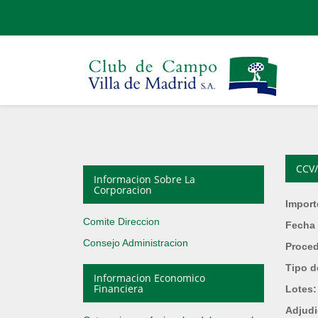
CCV/
Informacion Sobre La
Corporacion
Import
Comite Direccion
Fecha 
Consejo Administracion
Proce
Tipo d
Informacion Economico
Financiera
Lotes
Adjudi